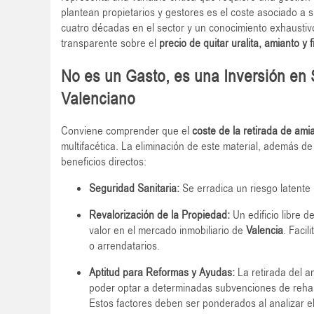
plantean propietarios y gestores es el coste asociado a
cuatro décadas en el sector y un conocimiento exhaustivo
transparente sobre el
precio de quitar uralita, amianto y
No es un Gasto, es una Inversión en 
Valenciano
Conviene comprender que el
coste de la retirada de ami
multifacética. La eliminación de este material, además d
beneficios directos:
Seguridad Sanitaria:
Se erradica un riesgo latente 
Revalorización de la Propiedad:
Un edificio libre 
valor en el mercado inmobiliario de
Valencia
. Faci
o arrendatarios.
Aptitud para Reformas y Ayudas:
La retirada del a
poder optar a determinadas subvenciones de rehabi
Estos factores deben ser ponderados al analizar e