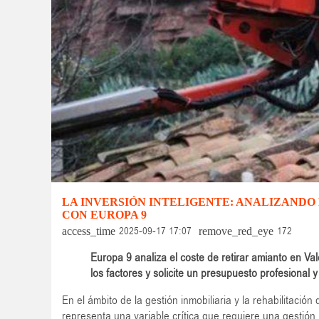
LA INVERSIÓN INTELIGENTE: ANALIZANDO
CON EUROPA 9
2025-09-17 17:07
172
access_time
remove_red_eye
Europa 9 analiza el coste de retirar amianto en V
los factores y solicite un presupuesto profesional y
En el ámbito de la gestión inmobiliaria y la rehabilitación 
representa una variable crítica que requiere una gestión