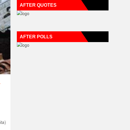
AFTER QUOTES
AFTER POLLS
A
ita)