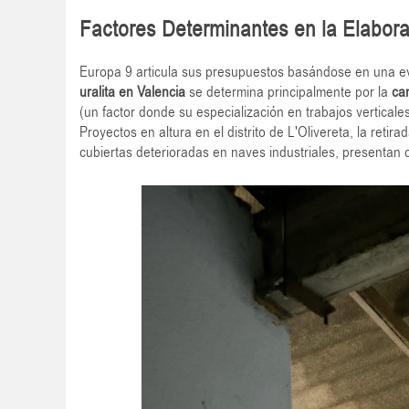
Factores Determinantes en la Elabor
Europa 9 articula sus presupuestos basándose en una ev
uralita en Valencia
se determina principalmente por la
ca
(un factor donde su especialización en trabajos verticales
Proyectos en altura en el distrito de L'Olivereta, la reti
cubiertas deterioradas en naves industriales, presentan c