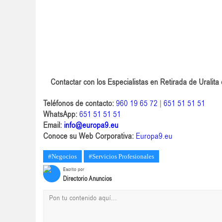
Contactar con los Especialistas en Retirada de Uralita
Teléfonos de contacto:
960 19 65 72
|
651 51 51 51
WhatsApp:
651 51 51 51
Email:
info@europa9.eu
Conoce su Web Corporativa:
Europa9.eu
#Negocios
#Servicios Profesionales
Escrito por
Directorio Anuncios