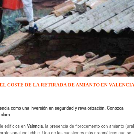
 EL COSTE DE LA RETIRADA DE AMIANTO EN VALENCI
alencia como una inversión en seguridad y revalorización. Conozca
 claro.
de edificios en
Valencia
, la presencia de fibrocemento con amianto (ural
 profesional ineludible. Una de las cuestiones más pragmáticas que se