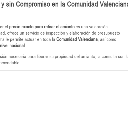
a y sin Compromiso en la Comunidad Valencian
er el
precio exacto para retirar el amianto
es una valoración
dad, ofrece un servicio de inspección y elaboración de presupuesto
rma le permite actuar en toda la
Comunidad Valenciana
, así como
nivel nacional
.
rsión necesaria para liberar su propiedad del amianto, la consulta con l
comendable.