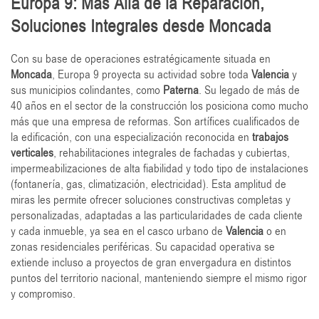
Europa 9: Más Allá de la Reparación,
Soluciones Integrales desde Moncada
Con su base de operaciones estratégicamente situada en
Moncada
, Europa 9 proyecta su actividad sobre toda
Valencia
y
sus municipios colindantes, como
Paterna
. Su legado de más de
40 años en el sector de la construcción los posiciona como mucho
más que una empresa de reformas. Son artífices cualificados de
la edificación, con una especialización reconocida en
trabajos
verticales
, rehabilitaciones integrales de fachadas y cubiertas,
impermeabilizaciones de alta fiabilidad y todo tipo de instalaciones
(fontanería, gas, climatización, electricidad). Esta amplitud de
miras les permite ofrecer soluciones constructivas completas y
personalizadas, adaptadas a las particularidades de cada cliente
y cada inmueble, ya sea en el casco urbano de
Valencia
o en
zonas residenciales periféricas. Su capacidad operativa se
extiende incluso a proyectos de gran envergadura en distintos
puntos del territorio nacional, manteniendo siempre el mismo rigor
y compromiso.