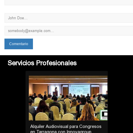
Servicios Profesionales
Reconstrucción de Baños en Los
Cardones | Desatasco Tenerife