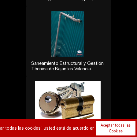
SurFix
Análisis de Puertas Acorazadas
CABMA | Puertas Blindadas
Barcelona
Aceptar todas las
todas las cookies', usted está de acuerdo en que el navegador web al
Cookies
Europa 9 Lidera El Saneamiento