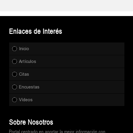
Enlaces de Interés
Inicio
Artículos
Citas
Encuestas
Vídeos
Sobre Nosotros
Portal centrado en aportar la mejor información con