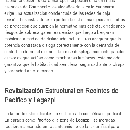
Habitar el epicentro de la metrópoli, especialmente en fincas
históricas de
Chamberí
o los aledaños de la calle
Fuencarral
,
exige una actualización concienzuda de las redes de baja
tensión. Los instaladores expertos de esta firma ejecutan cuadros
de protección que cumplen la normativa más estricta, erradicando
riesgos de sobrecarga en residencias que luego albergarán
mobiliario a medida de distinguida factura. Tras asegurar que la
potencia contratada dialoga correctamente con la demanda del
confort moderno, el diseño interior se despliega mediante paneles
divisorios que actúan como membranas lumínicas. Este método
garantiza que la habitabilidad sea plena: seguridad ante la chispa
y serenidad ante la mirada.
Revitalización Estructural en Recintos de
Pacífico y Legazpi
La labor de estos oficiales no se limita a la cosmética superficial.
En parajes como
Pacífico
o la zona de
Legazpi
, las moradas
requieren a menudo un replanteamiento de la luz artificial para