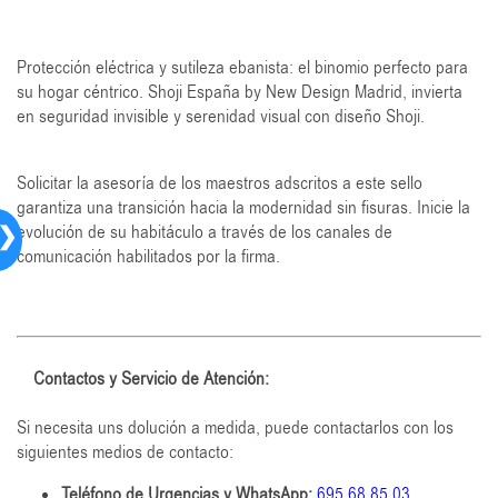
Protección eléctrica y sutileza ebanista: el binomio perfecto para
su hogar céntrico. Shoji España by New Design Madrid, invierta
en seguridad invisible y serenidad visual con diseño Shoji.
Solicitar la asesoría de los maestros adscritos a este sello
garantiza una transición hacia la modernidad sin fisuras. Inicie la
❯
evolución de su habitáculo a través de los canales de
comunicación habilitados por la firma.
Contactos y Servicio de Atención:
Si necesita uns dolución a medida, puede contactarlos con los
siguientes medios de contacto:
Teléfono de Urgencias y WhatsApp:
695 68 85 03