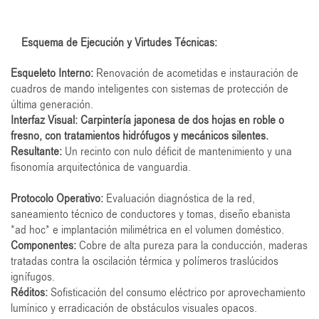
Esquema de Ejecución y Virtudes Técnicas:
Esqueleto Interno:
Renovación de acometidas e instauración de
cuadros de mando inteligentes con sistemas de protección de
última generación.
Interfaz Visual: Carpintería japonesa de dos hojas en roble o
fresno, con tratamientos hidrófugos y mecánicos silentes.
Resultante:
Un recinto con nulo déficit de mantenimiento y una
fisonomía arquitectónica de vanguardia.
Protocolo Operativo:
Evaluación diagnóstica de la red,
saneamiento técnico de conductores y tomas, diseño ebanista
*ad hoc* e implantación milimétrica en el volumen doméstico.
Componentes:
Cobre de alta pureza para la conducción, maderas
tratadas contra la oscilación térmica y polímeros traslúcidos
ignífugos.
Réditos:
Sofisticación del consumo eléctrico por aprovechamiento
lumínico y erradicación de obstáculos visuales opacos.