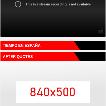
TIEMPO EN ESPAÑA
AFTER QUOTES