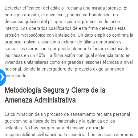
Detectar el "cáncer del edificio" reclama una mirada forense. El
hormigón armado, al envejecer, padece carbonatación: un
descenso químico del pH que liquida la protección del acero
interno. Los operarios cualificados de esta firma detectan esta
erosión microscópica con antelación. Un dato empírico confirma la
urgencia: aplicar aislamiento exterior de última generación y
sanear los muros con rigor puede atenuar la factura eléctrica de
las casas en un 40%. La firma actúa con igual solvencia tanto en
viviendas unifamiliares como en grandes misiones técnicas a nivel
nacional, donde la envergadura del proyecto exige un mando
❯
coordinado.
Metodología Segura y Cierre de la
Amenaza Administrativa
La culminación de un proceso de saneamiento reclama personal
que domine la física de los materiales y la química de los
sellantes. No hay margen para el ensayo y error; la
responsabilidad civil sanciona la impericia. Los técnicos veteranos