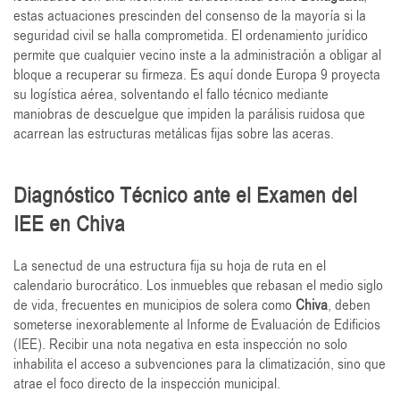
estas actuaciones prescinden del consenso de la mayoría si la
seguridad civil se halla comprometida. El ordenamiento jurídico
permite que cualquier vecino inste a la administración a obligar al
bloque a recuperar su firmeza. Es aquí donde Europa 9 proyecta
su logística aérea, solventando el fallo técnico mediante
maniobras de descuelgue que impiden la parálisis ruidosa que
acarrean las estructuras metálicas fijas sobre las aceras.
Diagnóstico Técnico ante el Examen del
IEE en Chiva
La senectud de una estructura fija su hoja de ruta en el
calendario burocrático. Los inmuebles que rebasan el medio siglo
de vida, frecuentes en municipios de solera como
Chiva
, deben
someterse inexorablemente al Informe de Evaluación de Edificios
(IEE). Recibir una nota negativa en esta inspección no solo
inhabilita el acceso a subvenciones para la climatización, sino que
atrae el foco directo de la inspección municipal.