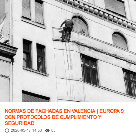
NORMAS DE FACHADAS EN VALENCIA | EUROPA 9
CON PROTOCOLOS DE CUMPLIMIENTO Y
SEGURIDAD
2026-05-17 14:53
63
access_time
remove_red_eye