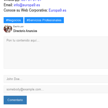
Email:
info@europa9.es
Conoce su Web Corporativa:
Europa9.es
#Negocios
#Servicios Profesionales
Escrito por
Directorio Anuncios