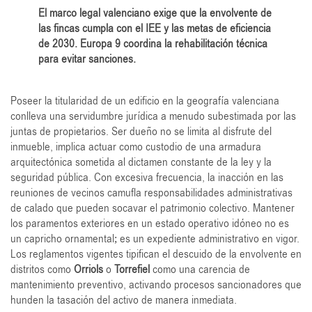
El marco legal valenciano exige que la envolvente de
las fincas cumpla con el IEE y las metas de eficiencia
de 2030. Europa 9 coordina la rehabilitación técnica
para evitar sanciones.
Poseer la titularidad de un edificio en la geografía valenciana
conlleva una servidumbre jurídica a menudo subestimada por las
juntas de propietarios. Ser dueño no se limita al disfrute del
inmueble, implica actuar como custodio de una armadura
arquitectónica sometida al dictamen constante de la ley y la
seguridad pública. Con excesiva frecuencia, la inacción en las
reuniones de vecinos camufla responsabilidades administrativas
de calado que pueden socavar el patrimonio colectivo. Mantener
los paramentos exteriores en un estado operativo idóneo no es
un capricho ornamental; es un expediente administrativo en vigor.
Los reglamentos vigentes tipifican el descuido de la envolvente en
distritos como
Orriols
o
Torrefiel
como una carencia de
mantenimiento preventivo, activando procesos sancionadores que
hunden la tasación del activo de manera inmediata.