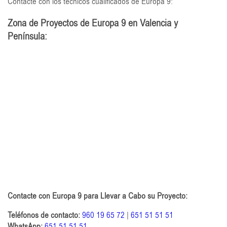
Contacte con los técnicos cualificados de Europa 9:
Zona de Proyectos de Europa 9 en Valencia y
Península:
Contacte con Europa 9 para Llevar a Cabo su Proyecto:
Teléfonos de contacto:
960 19 65 72
|
651 51 51 51
WhatsApp:
651 51 51 51