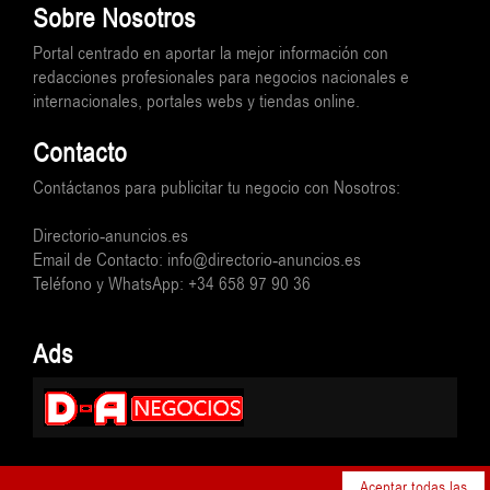
Sobre Nosotros
Portal centrado en aportar la mejor información con
redacciones profesionales para negocios nacionales e
internacionales, portales webs y tiendas online.
Contacto
Contáctanos para publicitar tu negocio con Nosotros:
Directorio-anuncios.es
Email de Contacto: info@directorio-anuncios.es
Teléfono y WhatsApp: +34 658 97 90 36
Ads
© Directorio-anuncios.es
Aceptar todas las