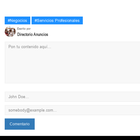
#Negocios
#Servicios Profesionales
Escrito por
Directorio Anuncios