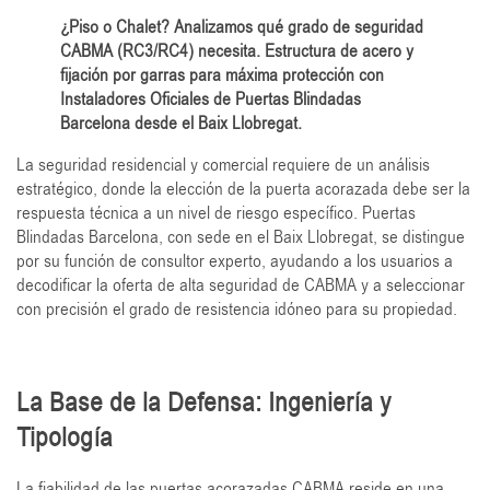
¿Piso o Chalet? Analizamos qué grado de seguridad
CABMA (RC3/RC4) necesita. Estructura de acero y
fijación por garras para máxima protección con
Instaladores Oficiales de Puertas Blindadas
Barcelona desde el Baix Llobregat.
La seguridad residencial y comercial requiere de un análisis
estratégico, donde la elección de la puerta acorazada debe ser la
respuesta técnica a un nivel de riesgo específico. Puertas
Blindadas Barcelona, con sede en el Baix Llobregat, se distingue
por su función de consultor experto, ayudando a los usuarios a
decodificar la oferta de alta seguridad de CABMA y a seleccionar
con precisión el grado de resistencia idóneo para su propiedad.
La Base de la Defensa: Ingeniería y
Tipología
La fiabilidad de las puertas acorazadas CABMA reside en una