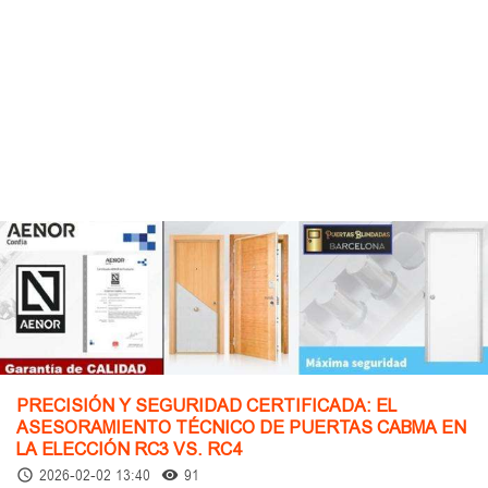
PRECISIÓN Y SEGURIDAD CERTIFICADA: EL
ASESORAMIENTO TÉCNICO DE PUERTAS CABMA EN
LA ELECCIÓN RC3 VS. RC4
2026-02-02 13:40
91
access_time
remove_red_eye