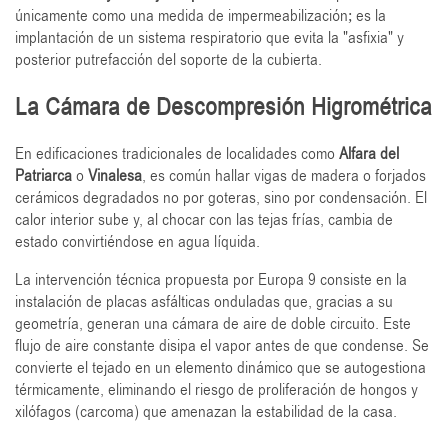
únicamente como una medida de impermeabilización; es la
implantación de un sistema respiratorio que evita la "asfixia" y
posterior putrefacción del soporte de la cubierta.
La Cámara de Descompresión Higrométrica
En edificaciones tradicionales de localidades como
Alfara del
Patriarca
o
Vinalesa
, es común hallar vigas de madera o forjados
cerámicos degradados no por goteras, sino por condensación. El
calor interior sube y, al chocar con las tejas frías, cambia de
estado convirtiéndose en agua líquida.
La intervención técnica propuesta por Europa 9 consiste en la
instalación de placas asfálticas onduladas que, gracias a su
geometría, generan una cámara de aire de doble circuito. Este
flujo de aire constante disipa el vapor antes de que condense. Se
convierte el tejado en un elemento dinámico que se autogestiona
térmicamente, eliminando el riesgo de proliferación de hongos y
xilófagos (carcoma) que amenazan la estabilidad de la casa.