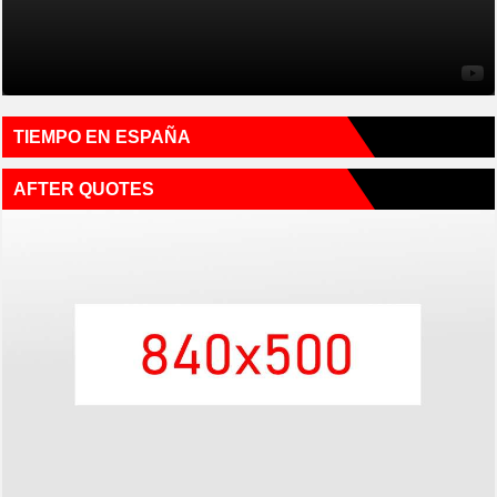
TIEMPO EN ESPAÑA
AFTER QUOTES